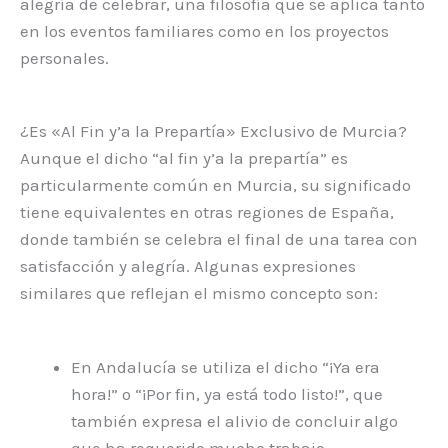
alegría de celebrar, una filosofía que se aplica tanto
en los eventos familiares como en los proyectos
personales.
¿Es «Al Fin y’a la Prepartía» Exclusivo de Murcia?
Aunque el dicho “al fin y’a la prepartía” es
particularmente común en Murcia, su significado
tiene equivalentes en otras regiones de España,
donde también se celebra el final de una tarea con
satisfacción y alegría. Algunas expresiones
similares que reflejan el mismo concepto son:
En Andalucía se utiliza el dicho “¡Ya era
hora!” o “¡Por fin, ya está todo listo!”, que
también expresa el alivio de concluir algo
que ha requerido mucho trabajo.