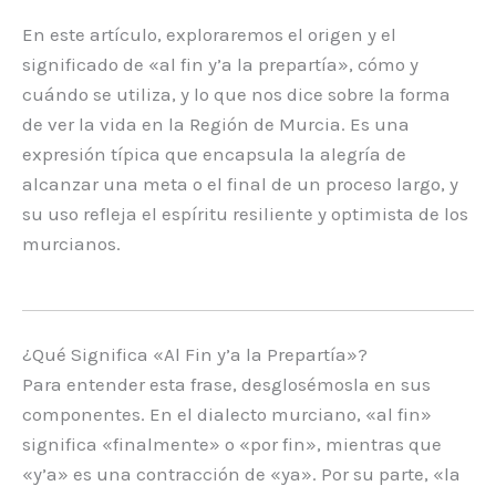
En este artículo, exploraremos el origen y el
significado de «al fin y’a la prepartía», cómo y
cuándo se utiliza, y lo que nos dice sobre la forma
de ver la vida en la Región de Murcia. Es una
expresión típica que encapsula la alegría de
alcanzar una meta o el final de un proceso largo, y
su uso refleja el espíritu resiliente y optimista de los
murcianos.
¿Qué Significa «Al Fin y’a la Prepartía»?
Para entender esta frase, desglosémosla en sus
componentes. En el dialecto murciano, «al fin»
significa «finalmente» o «por fin», mientras que
«y’a» es una contracción de «ya». Por su parte, «la