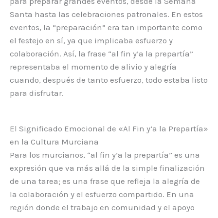
para preparar grandes eventos, desde la Semana
Santa hasta las celebraciones patronales. En estos
eventos, la “preparación” era tan importante como
el festejo en sí, ya que implicaba esfuerzo y
colaboración. Así, la frase “al fin y’a la prepartía”
representaba el momento de alivio y alegría
cuando, después de tanto esfuerzo, todo estaba listo
para disfrutar.
El Significado Emocional de «Al Fin y’a la Prepartía»
en la Cultura Murciana
Para los murcianos, “al fin y’a la prepartía” es una
expresión que va más allá de la simple finalización
de una tarea; es una frase que refleja la alegría de
la colaboración y el esfuerzo compartido. En una
región donde el trabajo en comunidad y el apoyo