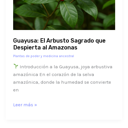
Despierta
al
Amazonas
Guayusa: El Arbusto Sagrado que
Despierta al Amazonas
Plantas de poder y medicina ancestral
Introducción a la Guayusa, joya arbustiva
amazónica En el corazón de la selva
amazónica, donde la humedad se convierte
en
Leer más »