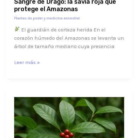
Sangre de Drago: la savia roja que
protege el Amazonas
Plantas de poder y medicina ancestral
El guardián de corteza herida En el
corazón húmedo del Amazonas se levanta un
árbol de tamaño mediano cuya presencia
Leer más »
Guayusa:
El
Arbusto
Sagrado
que