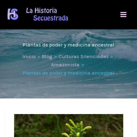
Ir
al
contenido
Plantas de poder y medicina ancestral
Inicio
Blog
Culturas Silenciadas
Amazonista
Plantas de poder y medicina ancestral
Mapacho
sagrado:
el