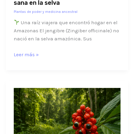
sana en la selva
Plantas de poder y medicina ancestral
Una raíz viajera que encontró hogar en el
Amazonas El jengibre (Zingiber officinale) no
nació en la selva amazónica. Sus
Leer más »
Guaraná:
El
Arbusto
Energético
del
Amazonas