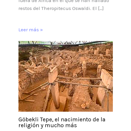
fuera de África en el que se han hallado
restos del Theropitecus Oswaldi. El […]
Leer más »
Göbekli Tepe, el nacimiento de la
religión y mucho más