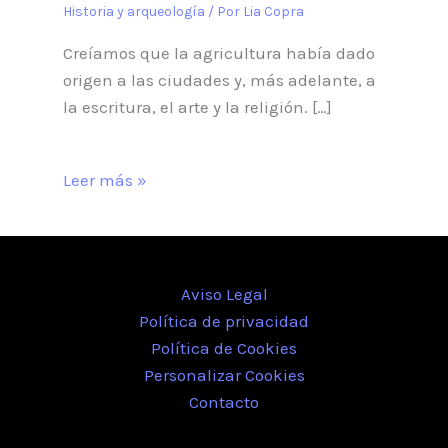
Historia y arqueología
/ Por
Lia Copra
Creíamos que la agricultura había dado
origen a las ciudades y, más adelante, a
la escritura, el arte y la religión. […]
Leer más »
Aviso Legal
Política de privacidad
Política de Cookies
Personalizar Cookies
Contacto