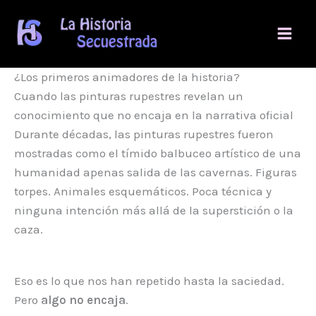
Ir
al
contenido
¿Los primeros animadores de la historia?
Cuando las pinturas rupestres revelan un
conocimiento que no encaja en la narrativa oficial
Durante décadas, las pinturas rupestres fueron
mostradas como el tímido balbuceo artístico de una
humanidad apenas salida de las cavernas. Figuras
torpes. Animales esquemáticos. Poca técnica y
ninguna intención más allá de la superstición o la
caza.
Eso es lo que nos han repetido hasta la saciedad.
Pero
algo no encaja
.