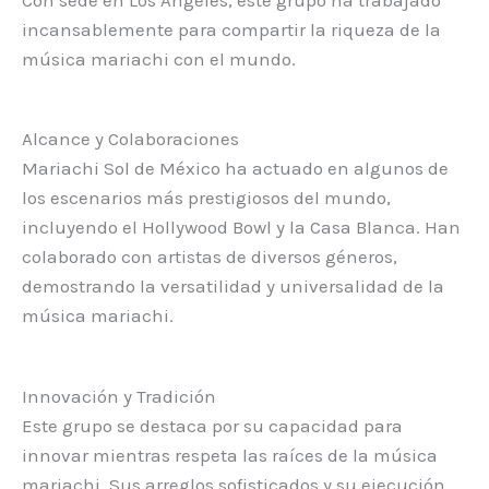
Con sede en Los Ángeles, este grupo ha trabajado
incansablemente para compartir la riqueza de la
música mariachi con el mundo.
Alcance y Colaboraciones
Mariachi Sol de México ha actuado en algunos de
los escenarios más prestigiosos del mundo,
incluyendo el Hollywood Bowl y la Casa Blanca. Han
colaborado con artistas de diversos géneros,
demostrando la versatilidad y universalidad de la
música mariachi.
Innovación y Tradición
Este grupo se destaca por su capacidad para
innovar mientras respeta las raíces de la música
mariachi. Sus arreglos sofisticados y su ejecución