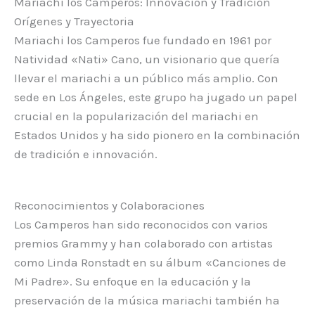
Mariachi los Camperos: Innovación y Tradición
Orígenes y Trayectoria
Mariachi los Camperos fue fundado en 1961 por
Natividad «Nati» Cano, un visionario que quería
llevar el mariachi a un público más amplio. Con
sede en Los Ángeles, este grupo ha jugado un papel
crucial en la popularización del mariachi en
Estados Unidos y ha sido pionero en la combinación
de tradición e innovación.
Reconocimientos y Colaboraciones
Los Camperos han sido reconocidos con varios
premios Grammy y han colaborado con artistas
como Linda Ronstadt en su álbum «Canciones de
Mi Padre». Su enfoque en la educación y la
preservación de la música mariachi también ha