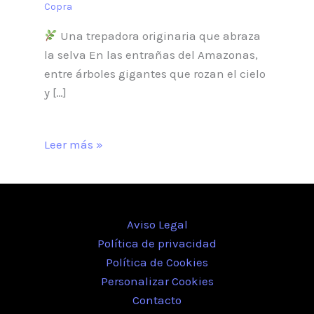
Copra
Una trepadora originaria que abraza
la selva En las entrañas del Amazonas,
entre árboles gigantes que rozan el cielo
y […]
Leer más »
Aviso Legal
Política de privacidad
Política de Cookies
Personalizar Cookies
Contacto