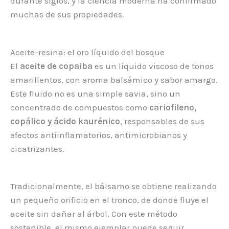
durante siglos, y la ciencia moderna ha confirmado
muchas de sus propiedades.
Aceite-resina: el oro líquido del bosque
El
aceite de copaiba
es un líquido viscoso de tonos
amarillentos, con aroma balsámico y sabor amargo.
Este fluido no es una simple savia, sino un
concentrado de compuestos como
cariofileno,
copálico y ácido kaurénico
, responsables de sus
efectos antiinflamatorios, antimicrobianos y
cicatrizantes.
Tradicionalmente, el bálsamo se obtiene realizando
un pequeño orificio en el tronco, de donde fluye el
aceite sin dañar al árbol. Con este método
sostenible, el mismo ejemplar puede seguir