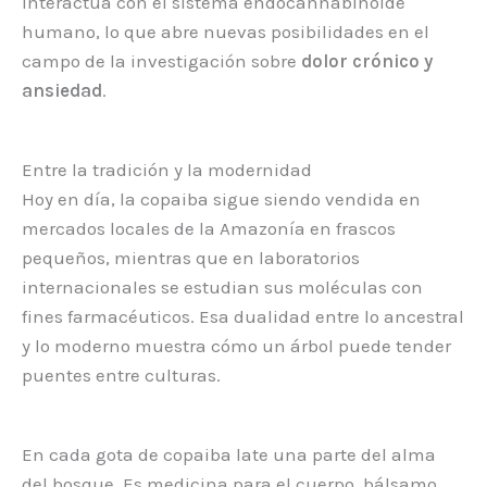
interactúa con el sistema endocannabinoide
humano, lo que abre nuevas posibilidades en el
campo de la investigación sobre
dolor crónico y
ansiedad
.
Entre la tradición y la modernidad
Hoy en día, la copaiba sigue siendo vendida en
mercados locales de la Amazonía en frascos
pequeños, mientras que en laboratorios
internacionales se estudian sus moléculas con
fines farmacéuticos. Esa dualidad entre lo ancestral
y lo moderno muestra cómo un árbol puede tender
puentes entre culturas.
En cada gota de copaiba late una parte del alma
del bosque. Es medicina para el cuerpo, bálsamo