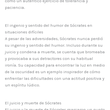
como un auténtico ejercicio de tolerancia y
paciencia.
El ingenio y sentido del humor de Sócrates en
situaciones difíciles
A pesar de las adversidades, Sócrates nunca perdió
su ingenio y sentido del humor. Incluso durante su
juicio y condena a muerte, se cuenta que bromeaba
y provocaba a sus detractores con su habitual
ironía. Su capacidad para encontrar la luz en medio
de la oscuridad es un ejemplo inspirador de cómo
enfrentar las dificultades con una actitud positiva y
un espíritu lúdico.
El juicio y muerte de Sócrates
El juicio y la muerte de Sócrates marcaron un punto