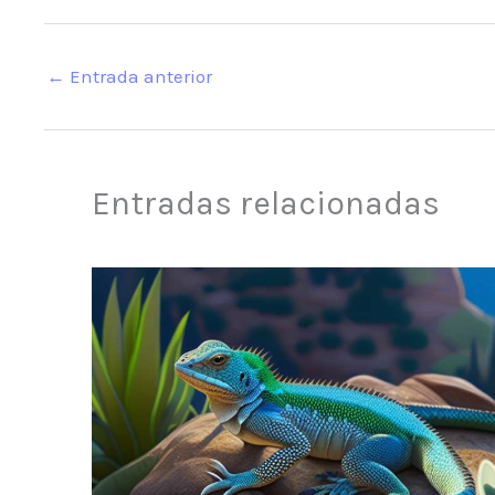
←
Entrada anterior
Entradas relacionadas