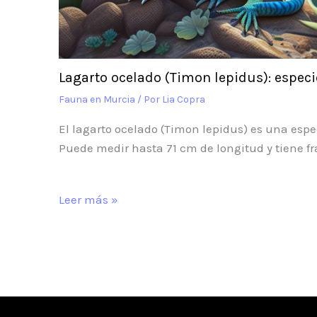
Lagarto ocelado (Timon lepidus): espec
Fauna en Murcia
/ Por
Lia Copra
El lagarto ocelado (Timon lepidus) es una esp
Puede medir hasta 71 cm de longitud y tiene fr
Leer más »