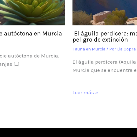
ie autóctona en Murcia
El águila perdicera: m
peligro de extinción
Fauna en Murcia
/ Por
Lia Copra
ecie autóctona de Murcia.
El águila perdicera (Aquila
anjas […]
Murcia que se encuentra en
Leer más »