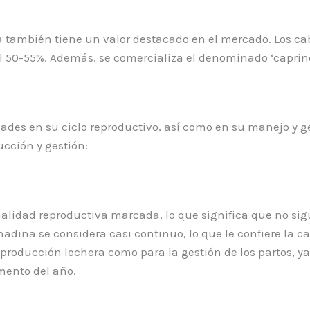
ambién tiene un valor destacado en el mercado. Los cabri
 50-55%. Además, se comercializa el denominado ‘caprino 
des en su ciclo reproductivo, así como en su manejo y ge
ucción y gestión:
alidad reproductiva marcada, lo que significa que no sig
adina se considera casi continuo, lo que le confiere la ca
a producción lechera como para la gestión de los partos, 
ento del año.