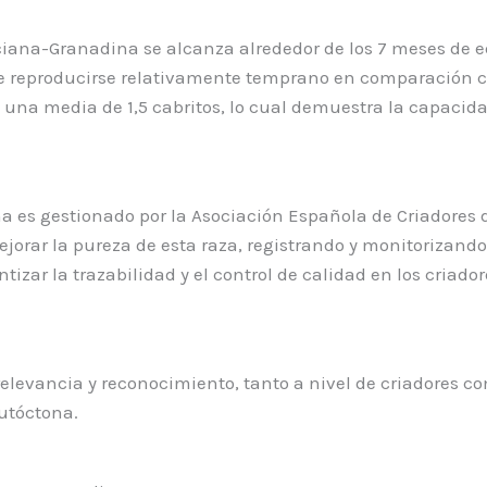
iana-Granadina se alcanza alrededor de los 7 meses de e
de reproducirse relativamente temprano en comparación con
 una media de 1,5 cabritos, lo cual demuestra la capacida
a es gestionado por la Asociación Española de Criadores
orar la pureza de esta raza, registrando y monitorizando 
zar la trazabilidad y el control de calidad en los criadore
evancia y reconocimiento, tanto a nivel de criadores com
utóctona.