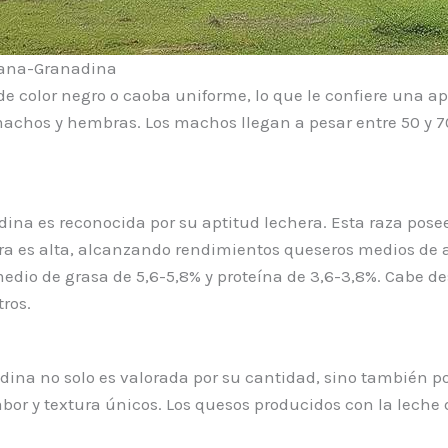
ciana-Granadina
color negro o caoba uniforme, lo que le confiere una apar
machos y hembras. Los machos llegan a pesar entre 50 y 
ina es reconocida por su aptitud lechera. Esta raza pos
ra es alta, alcanzando rendimientos queseros medios de a
edio de grasa de 5,6-5,8% y proteína de 3,6-3,8%. Cabe d
tros.
na no solo es valorada por su cantidad, sino también por 
abor y textura únicos. Los quesos producidos con la lech