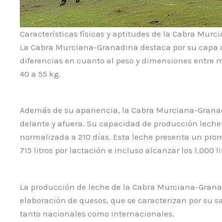
Características físicas y aptitudes de la Cabra Mur
La Cabra Murciana-Granadina destaca por su capa de 
diferencias en cuanto al peso y dimensiones entre 
40 a 55 kg.
Además de su apariencia, la Cabra Murciana-Granad
delante y afuera. Su capacidad de producción leche
normalizada a 210 días. Esta leche presenta un prom
715 litros por lactación e incluso alcanzar los 1.000 li
La producción de leche de la Cabra Murciana-Granadi
elaboración de quesos, que se caracterizan por su s
tanto nacionales como internacionales.