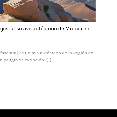
ajestuoso ave autóctono de Murcia en
 fasciata) es un ave autóctona de la Región de
 peligro de extinción. […]