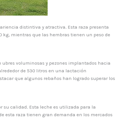
iencia distintiva y atractiva. Esta raza presenta
70 kg, mientras que las hembras tienen un peso de
ee ubres voluminosas y pezones implantados hacia
lrededor de 530 litros en una lactación
estacar que algunos rebaños han logrado superar los
su calidad. Esta leche es utilizada para la
e de esta raza tienen gran demanda en los mercados