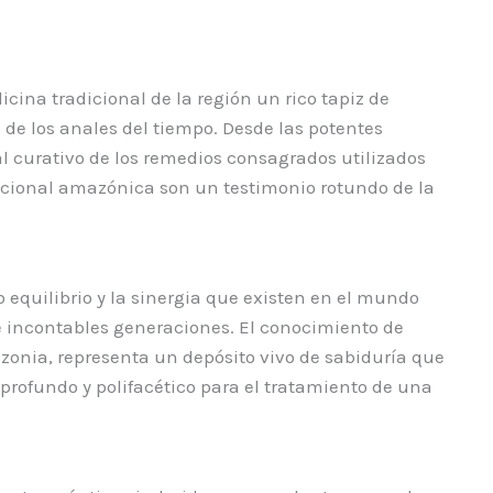
cina tradicional de la región un rico tapiz de
e los anales del tiempo. Desde las potentes
l curativo de los remedios consagrados utilizados
adicional amazónica son un testimonio rotundo de la
 equilibrio y la sinergia que existen en el mundo
e incontables generaciones. El conocimiento de
azonia, representa un depósito vivo de sabiduría que
profundo y polifacético para el tratamiento de una