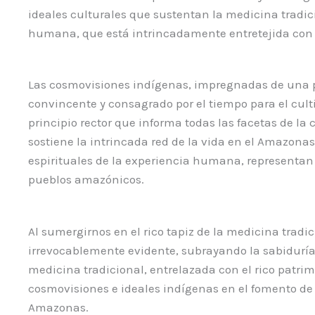
ideales culturales que sustentan la medicina tradi
humana, que está intrincadamente entretejida con e
Las cosmovisiones indígenas, impregnadas de una pr
convincente y consagrado por el tiempo para el cul
principio rector que informa todas las facetas de la
sostiene la intrincada red de la vida en el Amazonas
espirituales de la experiencia humana, representan u
pueblos amazónicos.
Al sumergirnos en el rico tapiz de la medicina tradi
irrevocablemente evidente, subrayando la sabiduría i
medicina tradicional, entrelazada con el rico patrim
cosmovisiones e ideales indígenas en el fomento de
Amazonas.