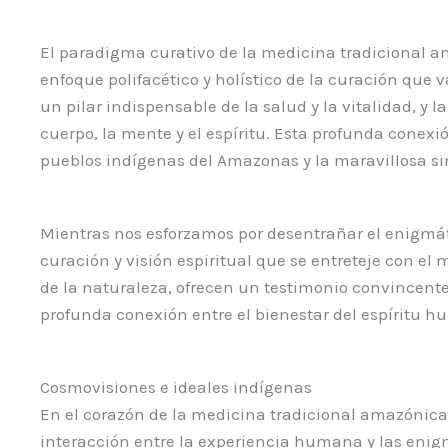
El paradigma curativo de la medicina tradicional a
enfoque polifacético y holístico de la curación que 
un pilar indispensable de la salud y la vitalidad, y 
cuerpo, la mente y el espíritu. Esta profunda conexi
pueblos indígenas del Amazonas y la maravillosa sin
Mientras nos esforzamos por desentrañar el enigmát
curación y visión espiritual que se entreteje con e
de la naturaleza, ofrecen un testimonio convincent
profunda conexión entre el bienestar del espíritu h
Cosmovisiones e ideales indígenas
En el corazón de la medicina tradicional amazónica 
interacción entre la experiencia humana y las enigm