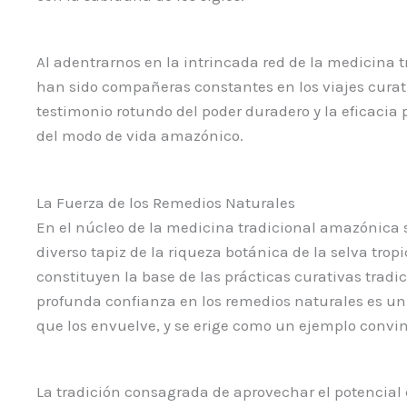
Al adentrarnos en la intrincada red de la medicina t
han sido compañeras constantes en los viajes curati
testimonio rotundo del poder duradero y la eficacia
del modo de vida amazónico.
La Fuerza de los Remedios Naturales
En el núcleo de la medicina tradicional amazónica s
diverso tapiz de la riqueza botánica de la selva tr
constituyen la base de las prácticas curativas trad
profunda confianza en los remedios naturales es un
que los envuelve, y se erige como un ejemplo convin
La tradición consagrada de aprovechar el potencial 