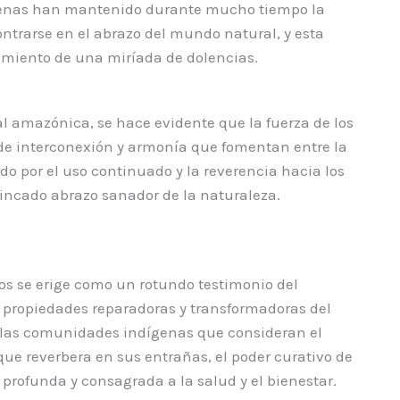
ígenas han mantenido durante mucho tiempo la
ontrarse en el abrazo del mundo natural, y esta
tamiento de una miríada de dolencias.
l amazónica, se hace evidente que la fuerza de los
o de interconexión y armonía que fomentan entre la
o por el uso continuado y la reverencia hacia los
rincado abrazo sanador de la naturaleza.
s se erige como un rotundo testimonio del
s propiedades reparadoras y transformadoras del
e las comunidades indígenas que consideran el
que reverbera en sus entrañas, el poder curativo de
profunda y consagrada a la salud y el bienestar.