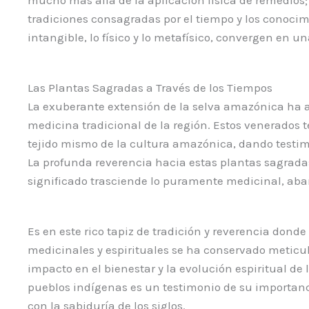
tradiciones consagradas por el tiempo y los conoci
intangible, lo físico y lo metafísico, convergen en 
Las Plantas Sagradas a Través de los Tiempos
La exuberante extensión de la selva amazónica ha a
medicina tradicional de la región. Estos venerados te
tejido mismo de la cultura amazónica, dando testimon
La profunda reverencia hacia estas plantas sagradas
significado trasciende lo puramente medicinal, aba
Es en este rico tapiz de tradición y reverencia dond
medicinales y espirituales se ha conservado meticu
impacto en el bienestar y la evolución espiritual de
pueblos indígenas es un testimonio de su importanc
con la sabiduría de los siglos.