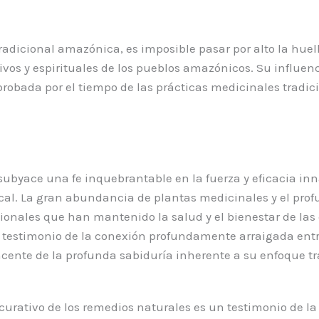
radicional amazónica, es imposible pasar por alto la huel
vos y espirituales de los pueblos amazónicos. Su influenc
 probada por el tiempo de las prácticas medicinales tradi
ubyace una fe inquebrantable en la fuerza y eficacia inn
opical. La gran abundancia de plantas medicinales y el pr
icionales que han mantenido la salud y el bienestar de la
 testimonio de la conexión profundamente arraigada entre
cente de la profunda sabiduría inherente a su enfoque tr
curativo de los remedios naturales es un testimonio de la