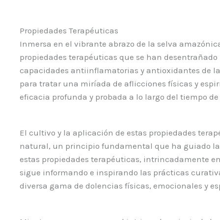
Propiedades Terapéuticas
Inmersa en el vibrante abrazo de la selva amazónica,
propiedades terapéuticas que se han desentrañado 
capacidades antiinflamatorias y antioxidantes de l
para tratar una miríada de aflicciones físicas y esp
eficacia profunda y probada a lo largo del tiempo de
El cultivo y la aplicación de estas propiedades tera
natural, un principio fundamental que ha guiado la
estas propiedades terapéuticas, intrincadamente ent
sigue informando e inspirando las prácticas curati
diversa gama de dolencias físicas, emocionales y esp