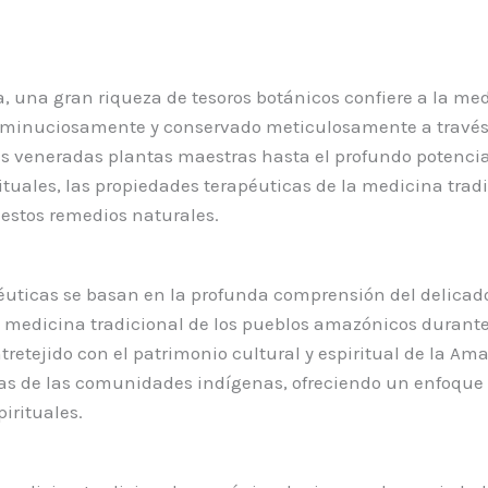
 una gran riqueza de tesoros botánicos confiere a la medi
minuciosamente y conservado meticulosamente a través d
as veneradas plantas maestras hasta el profundo potencia
irituales, las propiedades terapéuticas de la medicina tr
 estos remedios naturales.
péuticas se basan en la profunda comprensión del delicado
 medicina tradicional de los pueblos amazónicos durant
retejido con el patrimonio cultural y espiritual de la Am
vas de las comunidades indígenas, ofreciendo un enfoque 
irituales.