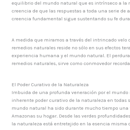
equilibrio del mundo natural que es intrínseco a 
creencia de que las respuestas a toda una serie de a
creencia fundamental sigue sustentando su fe durad
A medida que miramos a través del intrincado velo d
remedios naturales reside no sólo en sus efectos te
experiencia humana y el mundo natural. El perdurab
remedios naturales, sirve como conmovedor recordato
El Poder Curativo de la Naturaleza
Imbuida de una profunda veneración por el mundo na
inherente poder curativo de la naturaleza en todas
mundo natural ha sido durante mucho tiempo una fu
Amazonas su hogar. Desde las verdes profundidades de
la naturaleza está entretejido en la esencia misma 