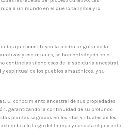
nica a un mundo en el que lo tangible y lo
radas que constituyen la piedra angular de la
rativas y espirituales, se han entretejido en el
o centinelas silenciosos de la sabiduría ancestral.
y espiritual de los pueblos amazónicos, y su
das. El conocimiento ancestral de sus propiedades
ón, garantizando la continuidad de su profundo
as plantas sagradas en los ritos y rituales de los
xtiende a lo largo del tiempo y conecta el presente