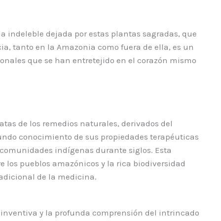
la indeleble dejada por estas plantas sagradas, que
ia, tanto en la Amazonia como fuera de ella, es un
cionales que se han entretejido en el corazón mismo
atas de los remedios naturales, derivados del
ofundo conocimiento de sus propiedades terapéuticas
s comunidades indígenas durante siglos. Esta
 los pueblos amazónicos y la rica biodiversidad
adicional de la medicina.
 inventiva y la profunda comprensión del intrincado