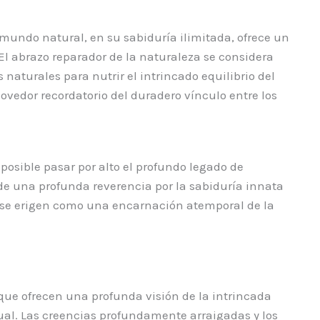
mundo natural, en su sabiduría ilimitada, ofrece un
 El abrazo reparador de la naturaleza se considera
 naturales para nutrir el intrincado equilibrio del
ovedor recordatorio del duradero vínculo entre los
osible pasar por alto el profundo legado de
 de una profunda reverencia por la sabiduría innata
y se erigen como una encarnación atemporal de la
que ofrecen una profunda visión de la intrincada
tual. Las creencias profundamente arraigadas y los