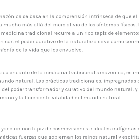
mazónica se basa en la comprensión intrínseca de que el 
va mucho más allá del mero alivio de los síntomas físicos.
la medicina tradicional recurre a un rico tapiz de elementos
ón con el poder curativo de la naturaleza sirve como conm
fonía de la vida que los envuelve.
ico encanto de la medicina tradicional amazónica, es imp
l mundo natural. Las prácticas tradicionales, impregnadas
e del poder transformador y curativo del mundo natural, 
umano y la floreciente vitalidad del mundo natural.
yace un rico tapiz de cosmovisiones e ideales indígenas 
áticas fuerzas que gobiernan los reinos natural y espiri