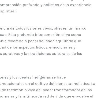
omprensión profunda y holística de la experiencia
piritual.
cia de todos los seres vivos, ofrecen un marco
cas. Esta profunda interconexión sirve como
ble reverencia por el delicado equilibrio que
dad de los aspectos físicos, emocionales y
curativas y las tradiciones culturales de los
ones y los ideales indígenas se hace
ndacionales en el cultivo del bienestar holístico. La
e de testimonio vivo del poder transformador de las
humana y la intrincada red de vida que envuelve el