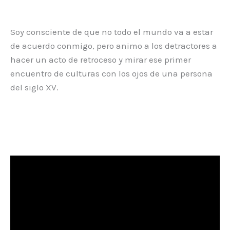
Soy consciente de que no todo el mundo va a estar
de acuerdo conmigo, pero animo a los detractores a
hacer un acto de retroceso y mirar ese primer
encuentro de culturas con los ojos de una persona
del siglo XV.