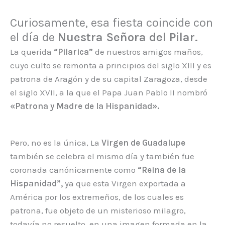
Curiosamente, esa fiesta coincide con
el día de
Nuestra Señora del Pilar.
La querida
“Pilarica”
de nuestros amigos maños,
cuyo culto se remonta a principios del siglo XIII y es
patrona de Aragón y de su capital Zaragoza, desde
el siglo XVII, a la que el Papa Juan Pablo II nombró
«Patrona y Madre de la Hispanidad».
Pero, no es la única, La
Virgen de Guadalupe
también se celebra el mismo día y también fue
coronada canónicamente como
“Reina de la
Hispanidad”,
ya que esta Virgen exportada a
América por los extremeños, de los cuales es
patrona, fue objeto de un misterioso milagro,
todavía no resuelto, en una imagen formada en la