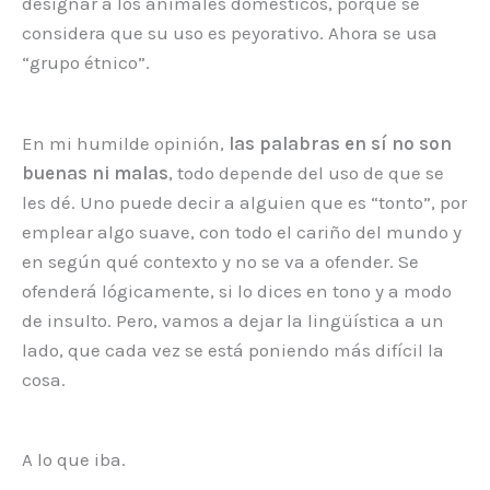
designar a los animales domésticos, porque se
considera que su uso es peyorativo. Ahora se usa
“grupo étnico”.
En mi humilde opinión,
las palabras en sí no son
buenas ni malas
, todo depende del uso de que se
les dé. Uno puede decir a alguien que es “tonto”, por
emplear algo suave, con todo el cariño del mundo y
en según qué contexto y no se va a ofender. Se
ofenderá lógicamente, si lo dices en tono y a modo
de insulto. Pero, vamos a dejar la lingüística a un
lado, que cada vez se está poniendo más difícil la
cosa.
A lo que iba.