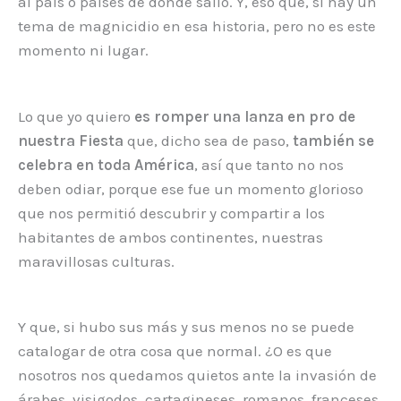
al país o países de donde salió. Y, eso que, si hay un
tema de magnicidio en esa historia, pero no es este
momento ni lugar.
Lo que yo quiero
es romper una lanza en pro de
nuestra
Fiesta
que, dicho sea de paso,
también se
celebra en toda América
, así que tanto no nos
deben odiar, porque ese fue un momento glorioso
que nos permitió descubrir y compartir a los
habitantes de ambos continentes, nuestras
maravillosas culturas.
Y que, si hubo sus más y sus menos no se puede
catalogar de otra cosa que normal. ¿O es que
nosotros nos quedamos quietos ante la invasión de
árabes, visigodos, cartagineses, romanos, franceses,