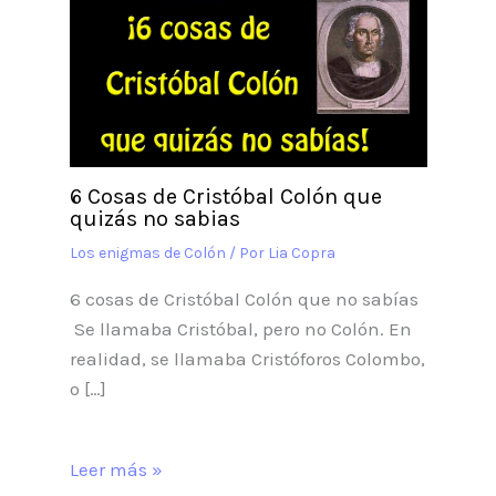
6 Cosas de Cristóbal Colón que
quizás no sabias
Los enigmas de Colón
/ Por
Lia Copra
6 cosas de Cristóbal Colón que no sabías
Se llamaba Cristóbal, pero no Colón. En
realidad, se llamaba Cristóforos Colombo,
o […]
Leer más »