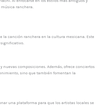
iachi. Al enfocarse en los estilos más antiguos y
la música ranchera.
e la canción ranchera en la cultura mexicana. Este
ignificativo.
s y nuevas composiciones. Además, ofrece conciertos
etenimiento, sino que también fomentan la
onar una plataforma para que los artistas locales se