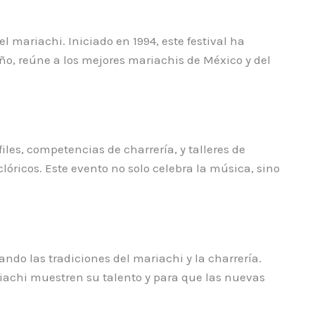
l mariachi. Iniciado en 1994, este festival ha
o, reúne a los mejores mariachis de México y del
iles, competencias de charrería, y talleres de
lóricos. Este evento no solo celebra la música, sino
ando las tradiciones del mariachi y la charrería.
riachi muestren su talento y para que las nuevas