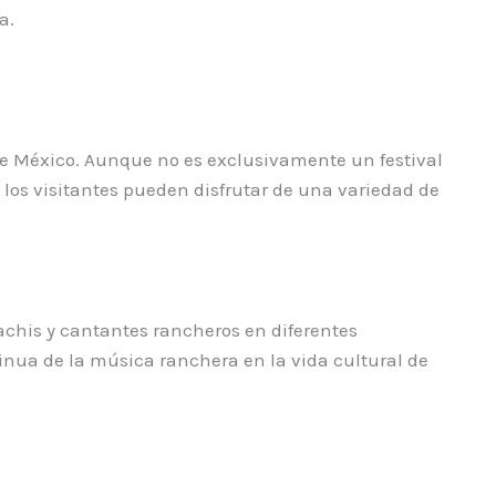
a.
de México. Aunque no es exclusivamente un festival
 los visitantes pueden disfrutar de una variedad de
achis y cantantes rancheros en diferentes
tinua de la música ranchera en la vida cultural de