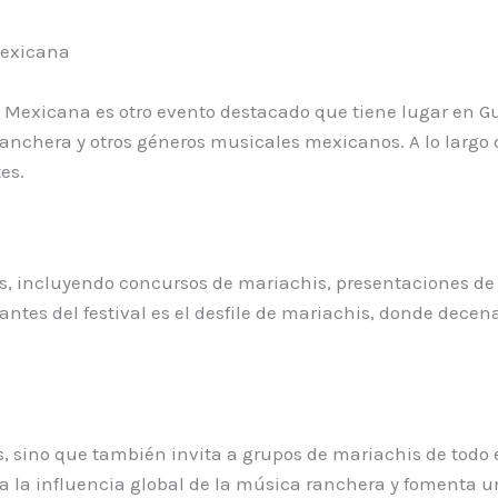
Mexicana
 Mexicana es otro evento destacado que tiene lugar en Gu
anchera y otros géneros musicales mexicanos. A lo largo 
es.
, incluyendo concursos de mariachis, presentaciones de g
tes del festival es el desfile de mariachis, donde decen
nos, sino que también invita a grupos de mariachis de tod
ya la influencia global de la música ranchera y fomenta 