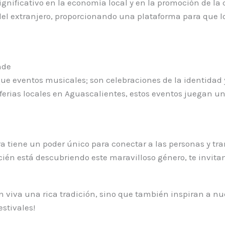
gnificativo en la economía local y en la promoción de la 
del extranjero, proporcionando una plataforma para que lo
nde
e eventos musicales; son celebraciones de la identidad y
ferias locales en Aguascalientes, estos eventos juegan un
a tiene un poder único para conectar a las personas y t
ién está descubriendo este maravilloso género, te invitamo
n viva una rica tradición, sino que también inspiran a 
stivales!