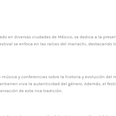
rado en diversas ciudades de México, se dedica a la prese
ival se enfoca en las raíces del mariachi, destacando los
de música y conferencias sobre la historia y evolución del
tienen viva la autenticidad del género. Además, el festi
ervación de esta rica tradición.