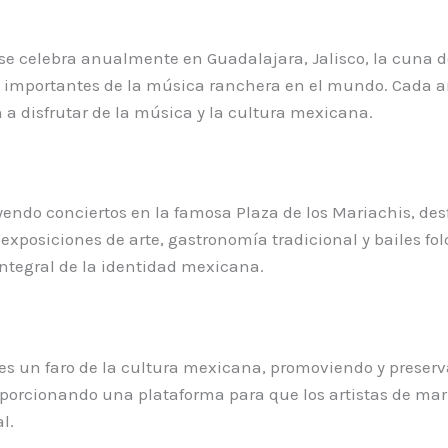
 se celebra anualmente en Guadalajara, Jalisco, la cuna de
s importantes de la música ranchera en el mundo. Cada añ
 a disfrutar de la música y la cultura mexicana.
yendo conciertos en la famosa Plaza de los Mariachis, desf
xposiciones de arte, gastronomía tradicional y bailes folc
integral de la identidad mexicana.
a es un faro de la cultura mexicana, promoviendo y preserv
proporcionando una plataforma para que los artistas de ma
l.