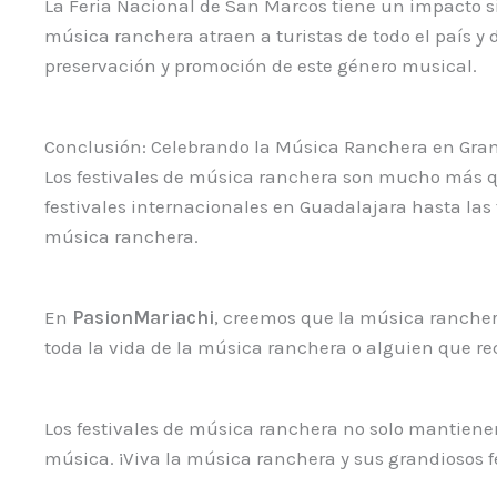
La Feria Nacional de San Marcos tiene un impacto si
música ranchera atraen a turistas de todo el país y 
preservación y promoción de este género musical.
Conclusión: Celebrando la Música Ranchera en Gra
Los festivales de música ranchera son mucho más qu
festivales internacionales en Guadalajara hasta las 
música ranchera.
En
PasionMariachi
, creemos que la música rancher
toda la vida de la música ranchera o alguien que rec
Los festivales de música ranchera no solo mantiene
música. ¡Viva la música ranchera y sus grandiosos fe