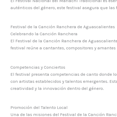
El Festival Nacional del Mariachi Tradicional es ese
auténticos del género, este festival asegura que la
Festival de la Canción Ranchera de Aguascalientes
Celebrando la Canción Ranchera
El Festival de la Canción Ranchera de Aguascalient
festival reúne a cantantes, compositores y amantes 
Competencias y Conciertos
El festival presenta competencias de canto donde l
con artistas establecidos y talentos emergentes. E
creatividad y la innovación dentro del género.
Promoción del Talento Local
Una de las misiones del Festival de la Canción Ranc