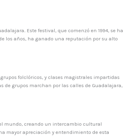
adalajara. Este festival, que comenzó en 1994, se ha
de los años, ha ganado una reputación por su alto
rupos folclóricos, y clases magistrales impartidas
as de grupos marchan por las calles de Guadalajara,
o el mundo, creando un intercambio cultural
una mayor apreciación y entendimiento de esta