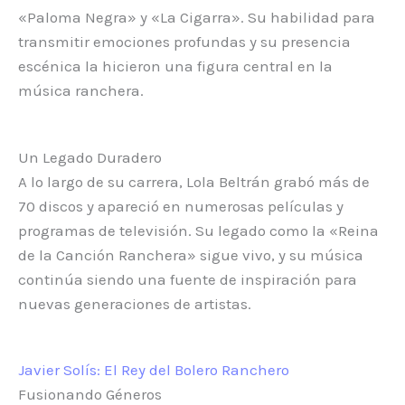
«Paloma Negra» y «La Cigarra». Su habilidad para
transmitir emociones profundas y su presencia
escénica la hicieron una figura central en la
música ranchera.
Un Legado Duradero
A lo largo de su carrera, Lola Beltrán grabó más de
70 discos y apareció en numerosas películas y
programas de televisión. Su legado como la «Reina
de la Canción Ranchera» sigue vivo, y su música
continúa siendo una fuente de inspiración para
nuevas generaciones de artistas.
Javier Solís: El Rey del Bolero Ranchero
Fusionando Géneros