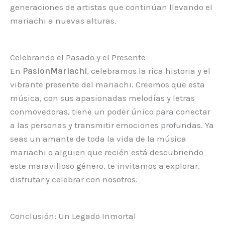
generaciones de artistas que continúan llevando el
mariachi a nuevas alturas.
Celebrando el Pasado y el Presente
En
PasionMariachi
, celebramos la rica historia y el
vibrante presente del mariachi. Creemos que esta
música, con sus apasionadas melodías y letras
conmovedoras, tiene un poder único para conectar
a las personas y transmitir emociones profundas. Ya
seas un amante de toda la vida de la música
mariachi o alguien que recién está descubriendo
este maravilloso género, te invitamos a explorar,
disfrutar y celebrar con nosotros.
Conclusión: Un Legado Inmortal