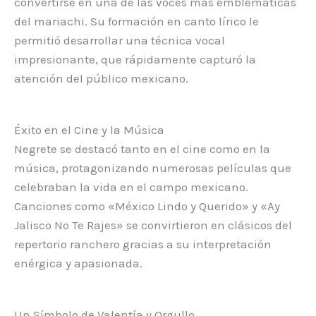
convertirse en una de las voces más emblemáticas
del mariachi. Su formación en canto lírico le
permitió desarrollar una técnica vocal
impresionante, que rápidamente capturó la
atención del público mexicano.
Éxito en el Cine y la Música
Negrete se destacó tanto en el cine como en la
música, protagonizando numerosas películas que
celebraban la vida en el campo mexicano.
Canciones como «México Lindo y Querido» y «Ay
Jalisco No Te Rajes» se convirtieron en clásicos del
repertorio ranchero gracias a su interpretación
enérgica y apasionada.
Un Símbolo de Valentía y Orgullo