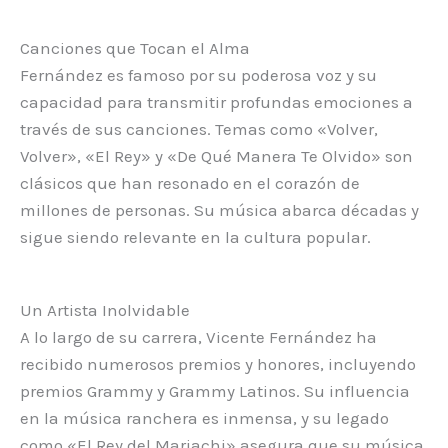
Canciones que Tocan el Alma
Fernández es famoso por su poderosa voz y su
capacidad para transmitir profundas emociones a
través de sus canciones. Temas como «Volver,
Volver», «El Rey» y «De Qué Manera Te Olvido» son
clásicos que han resonado en el corazón de
millones de personas. Su música abarca décadas y
sigue siendo relevante en la cultura popular.
Un Artista Inolvidable
A lo largo de su carrera, Vicente Fernández ha
recibido numerosos premios y honores, incluyendo
premios Grammy y Grammy Latinos. Su influencia
en la música ranchera es inmensa, y su legado
como «El Rey del Mariachi» asegura que su música