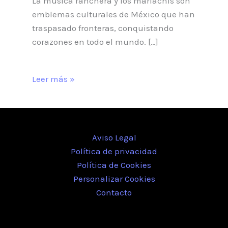
La música ranchera y los mariachis son
emblemas culturales de México que han
traspasado fronteras, conquistando
corazones en todo el mundo. […]
Leer más »
Aviso Legal
Política de privacidad
Política de Cookies
Personalizar Cookies
Contacto