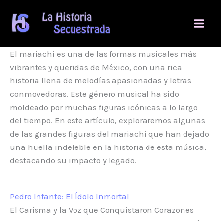
Ir
al
contenido
El mariachi es una de las formas musicales más
vibrantes y queridas de México, con una rica
historia llena de melodías apasionadas y letras
conmovedoras. Este género musical ha sido
moldeado por muchas figuras icónicas a lo largo
del tiempo. En este artículo, exploraremos algunas
de las grandes figuras del mariachi que han dejado
una huella indeleble en la historia de esta música,
destacando su impacto y legado.
Pedro Infante: El Ídolo Inmortal
El Carisma y la Voz que Conquistaron Corazones