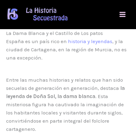
Ir
al
contenido
La Dama Blanca y el Castillo de Los patos
España es un país rico en
historia y leyendas
, y la
ciudad de Cartagena, en la región de Murcia, no es
una excepción.
Entre las muchas historias y relatos que han sido
secuelas de generación en generación, destaca
la
leyenda de Doña Sol, la dama blanca
. Esta
misteriosa figura ha cautivado la imaginación de
los habitantes locales y visitantes durante siglos,
convirtiéndose en parte integral del folclore
cartagenero.