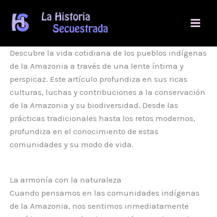
Ir
al
contenido
Descubre la vida cotidiana de los pueblos indígenas
de la Amazonia a través de una lente íntima y
perspicaz. Este artículo profundiza en sus ricas
culturas, luchas y contribuciones a la conservación
de la Amazonia y su biodiversidad. Desde las
prácticas tradicionales hasta los retos modernos,
profundiza en el conocimiento de estas
comunidades y su modo de vida.
La armonía con la naturaleza
Cuando pensamos en las comunidades indígenas
de la Amazonia, nos sentimos inmediatamente