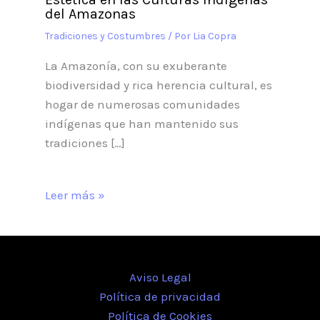
del Amazonas
Tradiciones y Costumbres
/ Por
Lia Copra
La Amazonía, con su exuberante
biodiversidad y rica herencia cultural, es
hogar de numerosas comunidades
indígenas que han mantenido sus
tradiciones […]
Leer más »
Aviso Legal
Política de privacidad
Política de Cookies