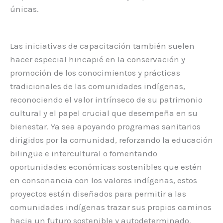
únicas.
Las iniciativas de capacitación también suelen
hacer especial hincapié en la conservación y
promoción de los conocimientos y prácticas
tradicionales de las comunidades indígenas,
reconociendo el valor intrínseco de su patrimonio
cultural y el papel crucial que desempeña en su
bienestar. Ya sea apoyando programas sanitarios
dirigidos por la comunidad, reforzando la educación
bilingüe e intercultural o fomentando
oportunidades económicas sostenibles que estén
en consonancia con los valores indígenas, estos
proyectos están diseñados para permitir a las
comunidades indígenas trazar sus propios caminos
hacia un futuro sostenible y autodeterminado.