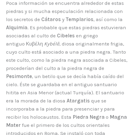
Poca información se encuentra alrededor de estas
piedras y si mucha especulación relacionada con
los secretos de
Cátaros
y
Templarios
, así como la
Alquimia
. Es probable que estas piedras estuvieran
asociadas al culto de
Cibeles
en griego
antiguo Κυβέλη
Kybélê
, diosa originalmente frigia,
cuyo culto está asociado a una piedra negra. Tanto
este culto, como la piedra negra asociada a Cibeles,
procederían del culto a la piedra negra de
Pesimonte
, un betilo que se decía había caído del
cielo. Éste se guardaba en el antiguo santuario
hitita en Asia Menor (actual Turquía). El santuario
era la morada de la diosa
Atargatis
que se
incorporaba a la piedra para presenciar y para
recibir los holocaustos. Esta
Piedra Negra
o
Magna
Mater
fue el primero de los cultos orientales
introducidos en Roma. Se instaló con toda