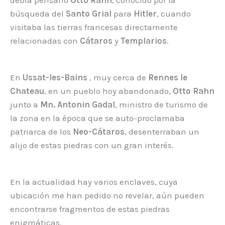
búsqueda del
Santo Grial
para
Hitler
, cuando
visitaba las tierras francesas directamente
relacionadas con
Cátaros
y
Templarios
.
En
Ussat-les-Bains
, muy cerca de
Rennes le
Chateau
, en un pueblo hoy abandonado,
Otto Rahn
junto a
Mn. Antonin Gadal
, ministro de turismo de
la zona en la época que se auto-proclamaba
patriarca de los
Neo-Cátaros
, desenterraban un
alijo de estas piedras con un gran interés.
En la actualidad hay varios enclaves, cuya
ubicación me han pedido no revelar, aún pueden
encontrarse fragmentos de estas piedras
enigmáticas.