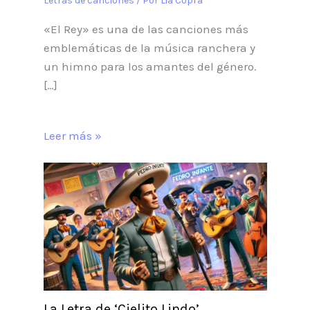
Letras de canciones
/ Por
Lia Copra
«El Rey» es una de las canciones más
emblemáticas de la música ranchera y
un himno para los amantes del género.
[…]
Leer más »
La Letra de ‘Cielito Lindo’