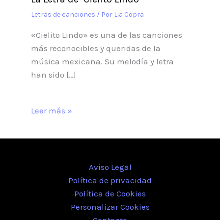
Letras de canciones
/ Por
Lia Copra
«Cielito Lindo» es una de las canciones
más reconocibles y queridas de la
música mexicana. Su melodía y letra
han sido […]
Leer más »
Aviso Legal
Política de privacidad
Política de Cookies
Personalizar Cookies