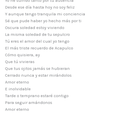
Yo he sufrido tanto por tu ausencia
Desde ese día hasta hoy no soy feliz
Y aunque tengo tranquila mi conciencia
Sé que pude haber yo hecho más por ti
Oscura soledad estoy viviendo
La misma soledad de tu sepulcro
Tú eres el amor del cual yo tengo
El más triste recuerdo de Acapulco
Cómo quisiera, ay
Que tú vivieras
Que tus ojitos jamás se hubieran
Cerrado nunca y estar mirándolos
Amor eterno
E inolvidable
Tarde o temprano estaré contigo
Para seguir amándonos
Amor eterno