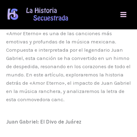
Ir
al
contenido
«Amor Eterno» es una de las canciones más
emotivas y profundas de la música mexicana.
Compuesta e interpretada por el legendario Juan
Gabriel, esta canción se ha convertido en un himno
de despedida, resonando en los corazones de todo el
mundo. En este artículo, exploraremos la historia
detrás de «Amor Eterno», el impacto de Juan Gabriel
en la música ranchera, y analizaremos la letra de
esta conmovedora canc.
Juan Gabriel: El Divo de Juárez