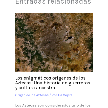
Entradas relacionadas
Los enigmáticos orígenes de los
Aztecas: Una historia de guerreros
y cultura ancestral
Origen de los Aztecas
/ Por
Lia Copra
Los Aztecas son considerados uno de los