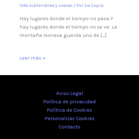
Vida subterránea y cuevas
/ Por
Lia Copra
Hay lugares donde el tiempo no pasa.Y
hay lugares donde el tiempo no se ve. La
montaña leonesa guarda uno de […]
Leer más »
Aviso Legal
Política de privacidad
Política de Cookies
Personalizar Cookies
Contacto