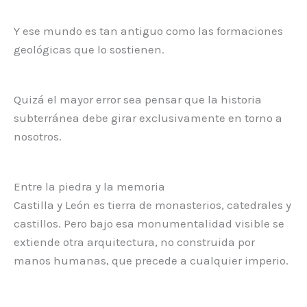
Y ese mundo es tan antiguo como las formaciones
geológicas que lo sostienen.
Quizá el mayor error sea pensar que la historia
subterránea debe girar exclusivamente en torno a
nosotros.
Entre la piedra y la memoria
Castilla y León es tierra de monasterios, catedrales y
castillos. Pero bajo esa monumentalidad visible se
extiende otra arquitectura, no construida por
manos humanas, que precede a cualquier imperio.