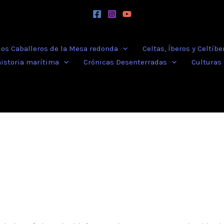
 los Caballeros de la Mesa redonda
Celtas, Íberos y Celtíbe
historia marítima
Crónicas Desenterradas
Culturas