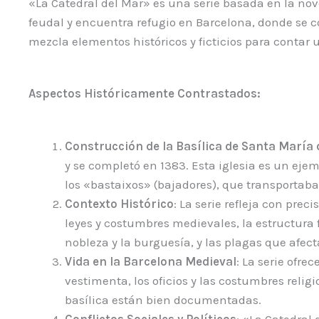
«La Catedral del Mar» es una serie basada en la nov
feudal y encuentra refugio en Barcelona, donde se co
mezcla elementos históricos y ficticios para contar u
Aspectos Históricamente Contrastados:
Construcción de la Basílica de Santa María 
y se completó en 1383. Esta iglesia es un ej
los «bastaixos» (bajadores), que transportaba
Contexto Histórico
: La serie refleja con prec
leyes y costumbres medievales, la estructura 
nobleza y la burguesía, y las plagas que afect
Vida en la Barcelona Medieval
: La serie ofre
vestimenta, los oficios y las costumbres religi
basílica están bien documentadas.
Conflictos Sociales y Políticos
: «La Catedral 