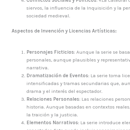
siervos, la influencia de la Inquisición y la 
sociedad medieval.
Aspectos de Invención y Licencias Artísticas:
Personajes Ficticios
: Aunque la serie se basa
personales, aunque plausibles y representati
narrativa.
Dramatización de Eventos
: La serie toma li
intensificadas y tramas secundarias que, aun
drama y el interés del espectador.
Relaciones Personales
: Las relaciones perso
historia. Aunque basadas en contextos reales,
la traición y la justicia.
Elementos Narrativos
: La serie introduce el