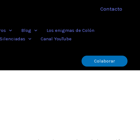
Contacto
ros
Blog
Los enigmas de Colón
 Silenciadas
Canal YouTube
Colaborar