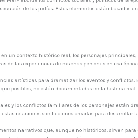
persecución de los judíos. Estos elementos están basados en
 en un contexto histórico real, los personajes principales,
vas de las experiencias de muchas personas en esa época,
cencias artísticas para dramatizar los eventos y conflictos
que posibles, no están documentadas en la historia real.
nales y los conflictos familiares de los personajes están
 estas relaciones son ficciones creadas para desarrollar 
ementos narrativos que, aunque no históricos, sirven para e