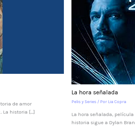
La hora señalada
Pelis y Series
/ Por
Lia Copra
storia de amor
La historia […]
La hora señalada, película 
historia sigue a Dylan Bra