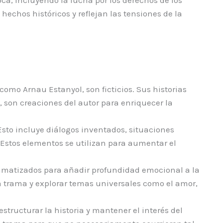
 hechos históricos y reflejan las tensiones de la
 como Arnau Estanyol, son ficticios. Sus historias
 son creaciones del autor para enriquecer la
. Esto incluye diálogos inventados, situaciones
 Estos elementos se utilizan para aumentar el
 dramatizados para añadir profundidad emocional a la
la trama y explorar temas universales como el amor,
structurar la historia y mantener el interés del