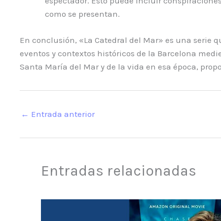
espectador. Esto puede incluir conspiraciones
como se presentan.
En conclusión, «La Catedral del Mar» es una serie qu
eventos y contextos históricos de la Barcelona mediev
Santa María del Mar y de la vida en esa época, propo
←
Entrada anterior
Entradas relacionadas