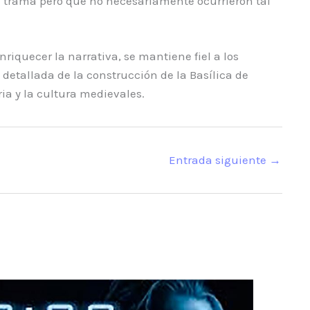
la trama pero que no necesariamente ocurrieron tal
riquecer la narrativa, se mantiene fiel a los
 detallada de la construcción de la Basílica de
ia y la cultura medievales.
Entrada siguiente
→