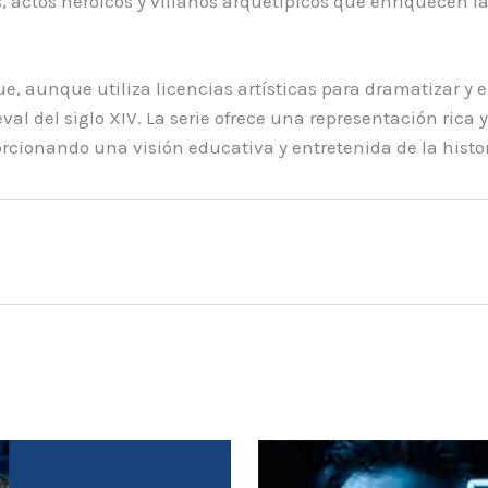
, actos heroicos y villanos arquetípicos que enriquecen 
e, aunque utiliza licencias artísticas para dramatizar y en
al del siglo XIV. La serie ofrece una representación rica y
rcionando una visión educativa y entretenida de la histor