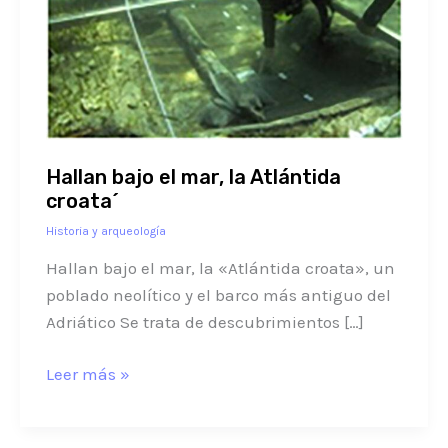
Atlántida
croata
´
Hallan bajo el mar, la Atlántida
croata´
Historia y arqueología
Hallan bajo el mar, la «Atlántida croata», un
poblado neolítico y el barco más antiguo del
Adriático Se trata de descubrimientos […]
Leer más »