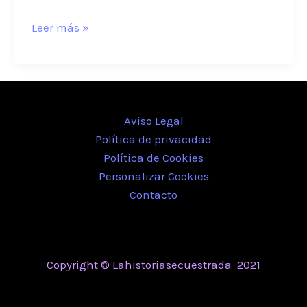
Leer más »
Aviso Legal
Política de privacidad
Política de Cookies
Personalizar Cookies
Contacto
Copyright © Lahistoriasecuestrada 2021