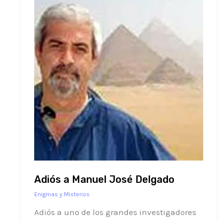
a
Manuel
José
Delgado
Adiós a Manuel José Delgado
Enigmas y Misterios
Adiós a uno de los grandes investigadores