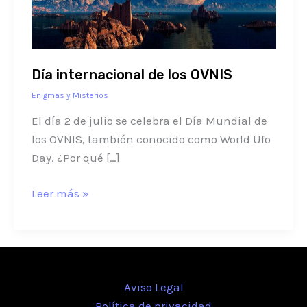
Día internacional de los OVNIS
Enigmas y Misterios
El día 2 de julio se celebra el Día Mundial de
los OVNIS, también conocido como World Ufo
Day. ¿Por qué […]
Leer más »
Aviso Legal
Política de privacidad