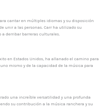
para cantar en múltiples idiomas y su disposición
 unir a las personas. Carr ha utilizado su
a derribar barreras culturales.
éxito en Estados Unidos, ha allanado el camino para
a uno mismo y de la capacidad de la música para
strado una increíble versatilidad y una profunda
ociendo su contribución a la música ranchera y su