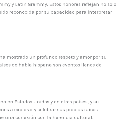
ammy y Latin Grammy. Estos honores reflejan no solo
sido reconocida por su capacidad para interpretar
rr ha mostrado un profundo respeto y amor por su
países de habla hispana son eventos llenos de
ina en Estados Unidos y en otros países, y su
es a explorar y celebrar sus propias raíces
ne una conexión con la herencia cultural.