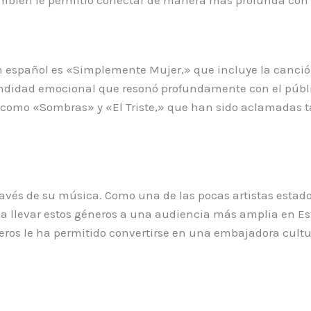
n español es «Simplemente Mujer,» que incluye la canció
undidad emocional que resonó profundamente con el públi
 como «Sombras» y «El Triste,» que han sido aclamadas ta
través de su música. Como una de las pocas artistas est
 a llevar estos géneros a una audiencia más amplia en Es
ros le ha permitido convertirse en una embajadora cul