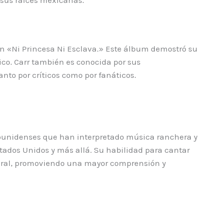
n «Ni Princesa Ni Esclava.» Este álbum demostró su
co. Carr también es conocida por sus
nto por críticos como por fanáticos.
adounidenses que han interpretado música ranchera y
tados Unidos y más allá. Su habilidad para cantar
tural, promoviendo una mayor comprensión y