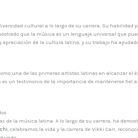
versidad cultural a lo largo de su carrera. Su habilidad 
ostrado que la música es un lenguaje universal que puede
reciación de la cultura latina, y su trabajo ha ayudado 
Como una de las primeras artistas latinas en alcanzar el 
a es un testimonio de la importancia de mantenerse fiel 
dos
as de la música latina. A lo largo de su carrera, ha demo
chi
, celebramos la vida y la carrera de Vikki Carr, recon
 mundo.