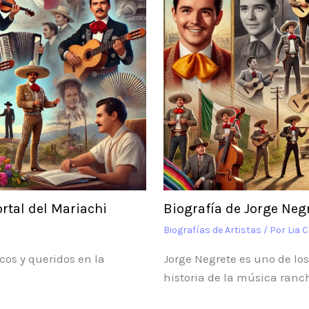
ortal del Mariachi
Biografía de Jorge Negr
Biografías de Artistas
/ Por
Lia 
cos y queridos en la
Jorge Negrete es uno de l
historia de la música ranch