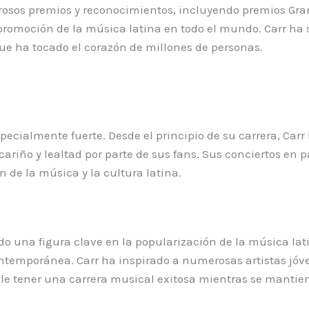
merosos premios y reconocimientos, incluyendo premios Gr
 promoción de la música latina en todo el mundo. Carr ha 
e ha tocado el corazón de millones de personas.
specialmente fuerte. Desde el principio de su carrera, Ca
cariño y lealtad por parte de sus fans. Sus conciertos en 
 de la música y la cultura latina.
ido una figura clave en la popularización de la música lat
temporánea. Carr ha inspirado a numerosas artistas jóven
ble tener una carrera musical exitosa mientras se mantie