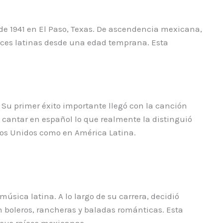
 de 1941 en El Paso, Texas. De ascendencia mexicana,
raíces latinas desde una edad temprana. Esta
 Su primer éxito importante llegó con la canción
 cantar en español lo que realmente la distinguió
ados Unidos como en América Latina.
úsica latina. A lo largo de su carrera, decidió
 boleros, rancheras y baladas románticas. Esta
 sus raíces mexicanas.