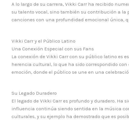
A lo largo de su carrera, Vikki Carr ha recibido nu
su talento vocal, sino también su contribución a la
canciones con una profundidad emocional única, qu
Vikki Carr y el Público Latino
Una Conexión Especial con sus Fans
La conexión de Vikki Carr con su público latino es e
herencia cultural, lo que ha sido correspondido con 
emoción, donde el público se une en una celebración
Su Legado Duradero
El legado de Vikki Carr es profundo y duradero. Ha s
influencia continúa siendo sentida en la música con
culturales, y su ejemplo ha demostrado que es posi