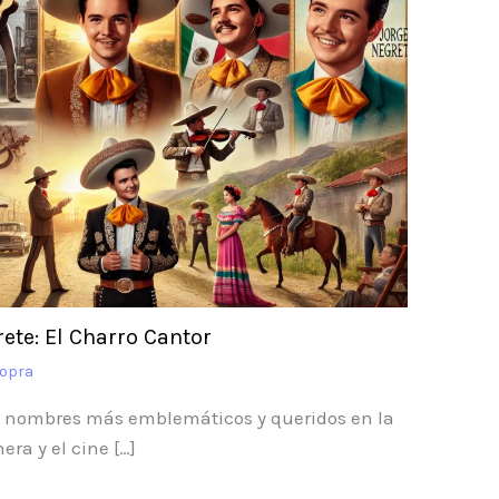
ete: El Charro Cantor
Copra
os nombres más emblemáticos y queridos en la
era y el cine […]