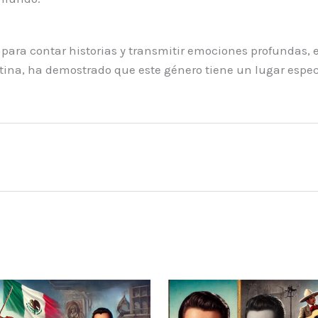
ra contar historias y transmitir emociones profundas, es
atina, ha demostrado que este género tiene un lugar espec