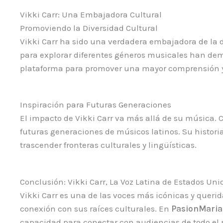
Vikki Carr: Una Embajadora Cultural
Promoviendo la Diversidad Cultural
Vikki Carr ha sido una verdadera embajadora de la di
para explorar diferentes géneros musicales han dem
plataforma para promover una mayor comprensión y ap
Inspiración para Futuras Generaciones
El impacto de Vikki Carr va más allá de su música. 
futuras generaciones de músicos latinos. Su histori
trascender fronteras culturales y lingüísticas.
Conclusión: Vikki Carr, La Voz Latina de Estados Uni
Vikki Carr es una de las voces más icónicas y querid
conexión con sus raíces culturales. En
PasionMaria
capacidad para conectar con audiencias de todo el