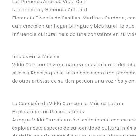
Los Primeros Años de Vikki Carr
Nacimiento y Herencia Cultural
Florencia Bisenta de Casillas-Martínez Cardona, cono
Carr creció en un hogar bilingüe y bicultural, lo q
influencia cultural ha sido una constante en su vid
Inicios en la Música
Vikki Carr comenzó su carrera musical en la década 
«He’s a Rebel,» que la estableció como una prometed
de otros artistas de su tiempo. Con una voz rica y
La Conexión de Vikki Carr con la Música Latina
Explorando sus Raíces Latinas
Aunque Vikki Carr alcanzó el éxito inicial con cancio
explorar este aspecto de su identidad cultural más 
decisión no solo expandió su audiencia, sino que 