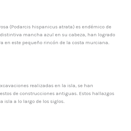
 Grosa (Podarcis hispanicus atrata) es endémico de
na distintiva mancha azul en su cabeza, han logrado
tra en este pequeño rincón de la costa murciana.
xcavaciones realizadas en la isla, se han
estos de construcciones antiguas. Estos hallazgos
sla a lo largo de los siglos.