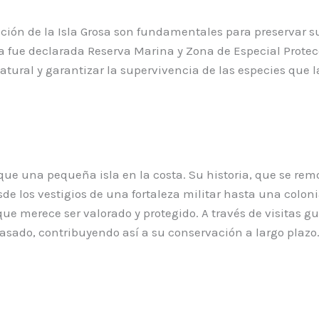
ión de la Isla Grosa son fundamentales para preservar su 
sla fue declarada Reserva Marina y Zona de Especial Prote
tural y garantizar la supervivencia de las especies que l
e una pequeña isla en la costa. Su historia, que se remo
sde los vestigios de una fortaleza militar hasta una colo
l que merece ser valorado y protegido. A través de visitas 
pasado, contribuyendo así a su conservación a largo plazo