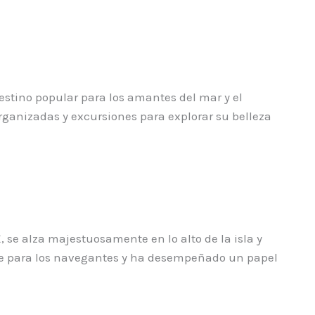
destino popular para los amantes del mar y el
organizadas y excursiones para explorar su belleza
IX, se alza majestuosamente en lo alto de la isla y
nte para los navegantes y ha desempeñado un papel