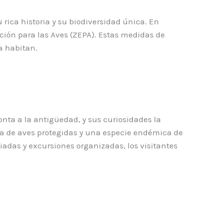
rica historia y su biodiversidad única. En
cción para las Aves (ZEPA). Estas medidas de
a habitan.
nta a la antigüedad, y sus curiosidades la
nia de aves protegidas y una especie endémica de
guiadas y excursiones organizadas, los visitantes
.