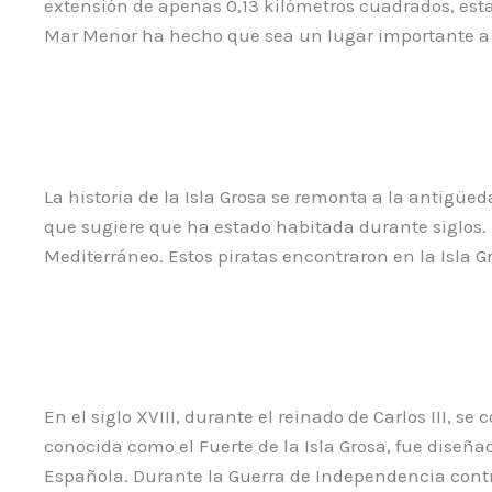
extensión de apenas 0,13 kilómetros cuadrados, esta
Mar Menor ha hecho que sea un lugar importante a lo
La historia de la Isla Grosa se remonta a la antig
que sugiere que ha estado habitada durante siglos. 
Mediterráneo. Estos piratas encontraron en la Isla 
En el siglo XVIII, durante el reinado de Carlos III, se
conocida como el Fuerte de la Isla Grosa, fue diseñ
Española. Durante la Guerra de Independencia contra 