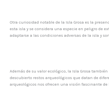
Otra curiosidad notable de la Isla Grosa es la presen
esta isla y se considera una especie en peligro de e
adaptarse a las condiciones adversas de la isla y s
Además de su valor ecológico, la Isla Grosa también 
descubierto restos arqueológicos que datan de difer
arqueológicos nos ofrecen una visión fascinante de la