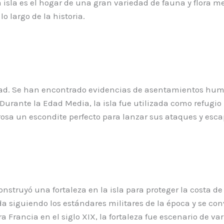
 isla es el hogar de una gran variedad de fauna y flora m
 largo de la historia.
üedad. Se han encontrado evidencias de asentamientos hum
Durante la Edad Media, la isla fue utilizada como refugio 
Grosa un escondite perfecto para lanzar sus ataques y esca
 construyó una fortaleza en la isla para proteger la costa de
ada siguiendo los estándares militares de la época y se c
Francia en el siglo XIX, la fortaleza fue escenario de var