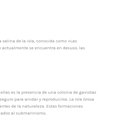
La salina de la isla, conocida como «Las
ue actualmente se encuentra en desuso, las
ellas es la presencia de una colonia de gaviotas
seguro para anidar y reproducirse. La Isla Grosa
ntes de la naturaleza. Estas formaciones
onados al submarinismo.