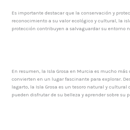
Es importante destacar que la conservación y protecc
reconocimiento a su valor ecológico y cultural, la i
protección contribuyen a salvaguardar su entorno na
En resumen, la Isla Grosa en Murcia es mucho más qu
convierten en un lugar fascinante para explorar. De
lagarto, la Isla Grosa es un tesoro natural y cultura
pueden disfrutar de su belleza y aprender sobre su 