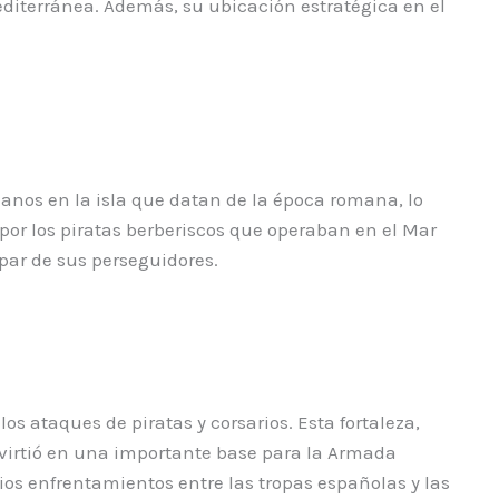
editerránea. Además, su ubicación estratégica en el
anos en la isla que datan de la época romana, lo
por los piratas berberiscos que operaban en el Mar
par de sus perseguidores.
 los ataques de piratas y corsarios. Esta fortaleza,
onvirtió en una importante base para la Armada
ios enfrentamientos entre las tropas españolas y las