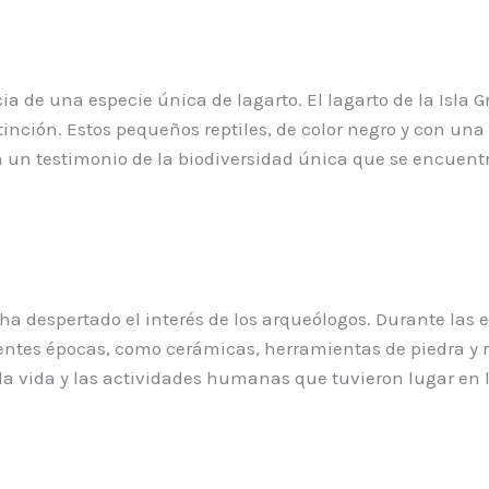
cia de una especie única de lagarto. El lagarto de la Isla
xtinción. Estos pequeños reptiles, de color negro y con u
on un testimonio de la biodiversidad única que se encuen
ha despertado el interés de los arqueólogos. Durante las e
entes épocas, como cerámicas, herramientas de piedra y r
 vida y las actividades humanas que tuvieron lugar en la i