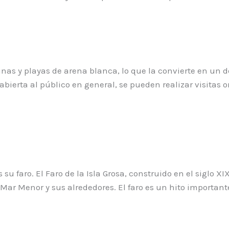
inas y playas de arena blanca, lo que la convierte en un 
abierta al público en general, se pueden realizar visitas 
 su faro. El Faro de la Isla Grosa, construido en el siglo X
Mar Menor y sus alrededores. El faro es un hito importa