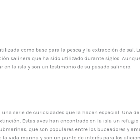
 utilizada como base para la pesca y la extracción de sal. 
ción salinera que ha sido utilizado durante siglos. Aunq
r en la isla y son un testimonio de su pasado salinero.
 una serie de curiosidades que la hacen especial. Una de 
xtinción. Estas aves han encontrado en la isla un refugio 
ubmarinas, que son populares entre los buceadores y ama
 la vida marina y son un punto de interés para los afici