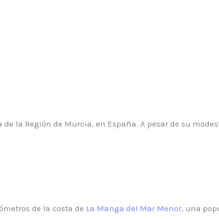
a de la Región de Murcia, en España. A pesar de su modest
ómetros de la costa de
La Manga del Mar Menor
, una pop