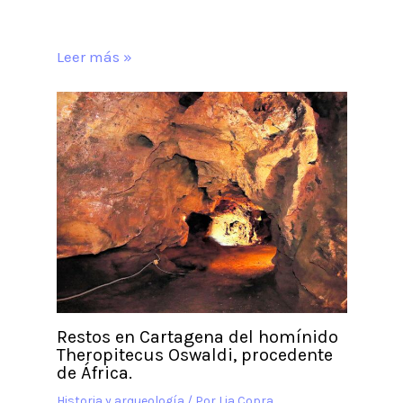
Leer más »
Restos en Cartagena del homínido
Theropitecus Oswaldi, procedente
de África.
Historia y arqueología
/ Por
Lia Copra