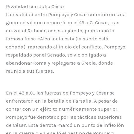
Rivalidad con Julio César
La rivalidad entre Pompeyo y César culminó en una
guerra civil que comenzó en el 49 a.C. César, tras
cruzar el Rubicón con su ejército, pronunció la
famosa frase «Alea iacta est» (la suerte está
echada), marcando el inicio del conflicto. Pompeyo,
respaldado por el Senado, se vio obligado a
abandonar Roma y replegarse a Grecia, donde
reunió a sus fuerzas.
En el 48 a.C., las fuerzas de Pompeyo y César se
enfrentaron en la batalla de Farsalia. A pesar de
contar con un ejército numéricamente superior,
Pompeyo fue derrotado por las tácticas superiores
de César. Esta derrota marcó un punto de inflexión
en la guerra civil y selló el destino de Pompeyo.