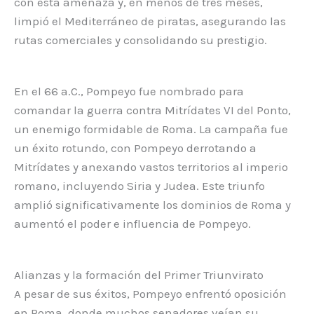
con esta amenaza y, en menos de tres meses,
limpió el Mediterráneo de piratas, asegurando las
rutas comerciales y consolidando su prestigio.
En el 66 a.C., Pompeyo fue nombrado para
comandar la guerra contra Mitrídates VI del Ponto,
un enemigo formidable de Roma. La campaña fue
un éxito rotundo, con Pompeyo derrotando a
Mitrídates y anexando vastos territorios al imperio
romano, incluyendo Siria y Judea. Este triunfo
amplió significativamente los dominios de Roma y
aumentó el poder e influencia de Pompeyo.
Alianzas y la formación del Primer Triunvirato
A pesar de sus éxitos, Pompeyo enfrentó oposición
en Roma, donde muchos senadores veían su