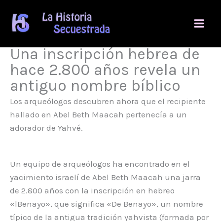
Ir
al
contenido
Una inscripción hebrea de
hace 2.800 años revela un
antiguo nombre bíblico
Los arqueólogos descubren ahora que el recipiente
hallado en Abel Beth Maacah pertenecía a un
adorador de Yahvé.
Un equipo de arqueólogos ha encontrado en el
yacimiento israelí de Abel Beth Maacah una jarra
de 2.800 años con la inscripción en hebreo
«lBenayo», que significa «De Benayo», un nombre
típico de la antigua tradición yahvista (formada por