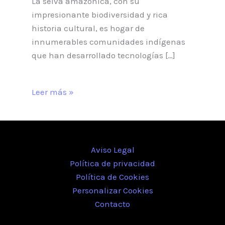
La selva amazónica, con su
impresionante biodiversidad y rica
historia cultural, es hogar de
innumerables comunidades indígenas
que han desarrollado tecnologías […]
Leer más »
Aviso Legal
Política de privacidad
Política de Cookies
Personalizar Cookies
Contacto