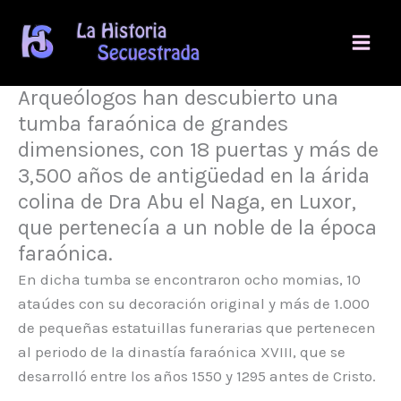
Ir
al
contenido
Arqueólogos han descubierto una
tumba faraónica de grandes
dimensiones, con 18 puertas y más de
3,500 años de antigüedad en la árida
colina de Dra Abu el Naga, en Luxor,
que pertenecía a un noble de la época
faraónica.
En dicha tumba se encontraron ocho momias, 10
ataúdes con su decoración original y más de 1.000
de pequeñas estatuillas funerarias que pertenecen
al periodo de la dinastía faraónica XVIII, que se
desarrolló entre los años 1550 y 1295 antes de Cristo.