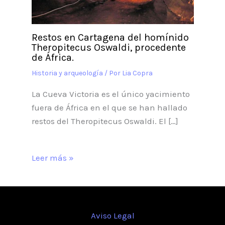
Restos en Cartagena del homínido
Theropitecus Oswaldi, procedente
de África.
Historia y arqueología
/ Por
Lia Copra
La Cueva Victoria es el único yacimiento
fuera de África en el que se han hallado
restos del Theropitecus Oswaldi. El […]
Leer más »
Aviso Legal