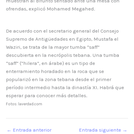
muestran al difunto sentado ante una mesa con
ofrendas, explicó Mohamed Megahed.
De acuerdo con el secretario general del Consejo
Supremo de Antigüedades en Egipto, Mustafa el
Waziri, se trata de la mayor tumba “saff”
descubierta en la necrópolis tebana. Una tumba
“saff” (“hilera”, en árabe) es un tipo de
enterramiento horadado en la roca que se
popularizó en la zona tebana desde el primer
período intermedio hasta la dinastía XI. Habrá que
esperar para conocer más detalles.
Fotos: laverdad.com
←
Entrada anterior
Entrada siguiente
→