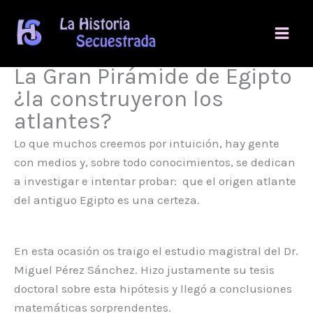
Ir
al
contenido
La Gran Pirámide de Egipto
¿la construyeron los
atlantes?
Lo que muchos creemos por intuición, hay gente
con medios y, sobre todo conocimientos, se dedican
a investigar e intentar probar: que el origen atlante
del antiguo Egipto es una certeza.
En esta ocasión os traigo el estudio magistral del Dr.
Miguel Pérez Sánchez. Hizo justamente su tesis
doctoral sobre esta hipótesis y llegó a conclusiones
matemáticas sorprendentes.